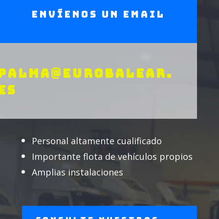
Envíenos un email
PALMA@EUROBALEAR.
ES
Personal altamente cualificado
Importante flota de vehículos propios
Amplias instalaciones