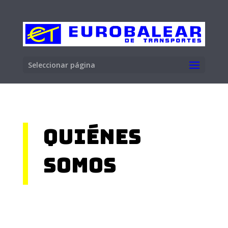
Seleccionar página
Quiénes
somos