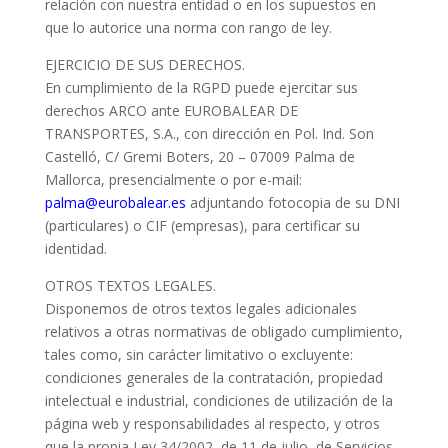
relación con nuestra entidad o en los supuestos en
que lo autorice una norma con rango de ley.
EJERCICIO DE SUS DERECHOS.
En cumplimiento de la RGPD puede ejercitar sus
derechos ARCO ante EUROBALEAR DE
TRANSPORTES, S.A., con dirección en Pol. Ind. Son
Castelló, C/ Gremi Boters, 20 – 07009 Palma de
Mallorca, presencialmente o por e-mail:
palma@eurobalear.es
adjuntando fotocopia de su DNI
(particulares) o CIF (empresas), para certificar su
identidad.
OTROS TEXTOS LEGALES.
Disponemos de otros textos legales adicionales
relativos a otras normativas de obligado cumplimiento,
tales como, sin carácter limitativo o excluyente:
condiciones generales de la contratación, propiedad
intelectual e industrial, condiciones de utilización de la
página web y responsabilidades al respecto, y otros
que la propia Ley 34/2002, de 11 de julio, de Servicios