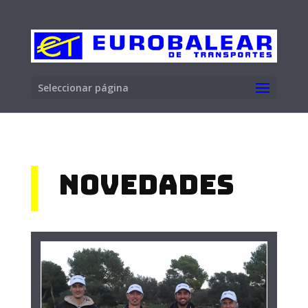
Seleccionar página
Novedades