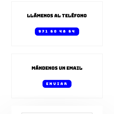
Llámenos al Teléfono
971 60 48 64
Mándenos un Email
Enviar