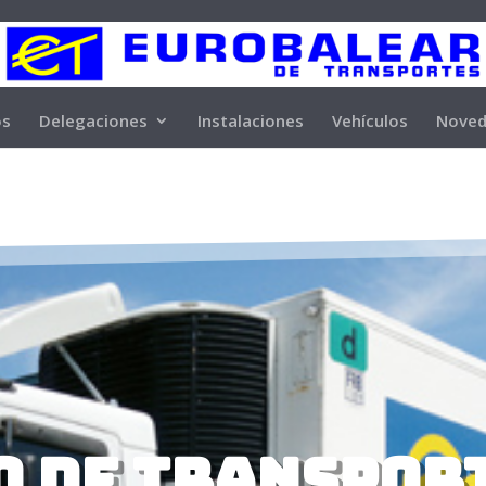
os
Delegaciones
Instalaciones
Vehículos
Noved
o de transpor