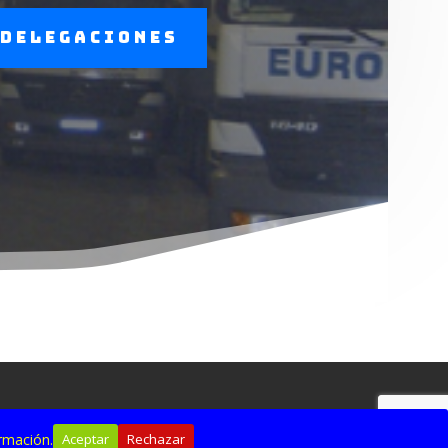
 delegaciones
rmación.
Aceptar
Rechazar