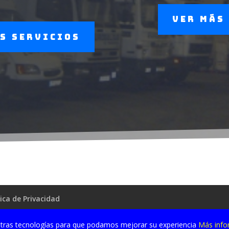
Ver más
s servicios
tica de Privacidad
y otras tecnologías para que podamos mejorar su experiencia
Más info
Diseñado con Wordpress por
Infotransporte C.B. Ymdlp