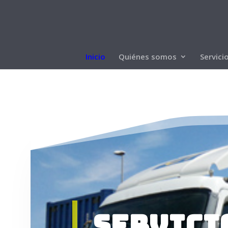
Inicio
Quiénes somos
Servici
Servici