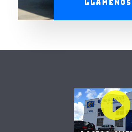
LLÁMENOS
