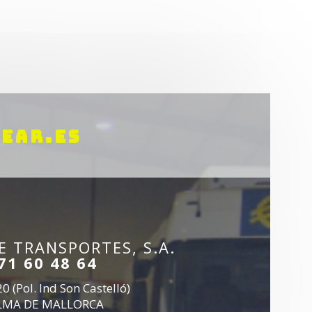
EAR.ES
 TRANSPORTES, S.A.
71 60 48 64
0 (Pol. Ind Son Castelló)
LMA DE MALLORCA