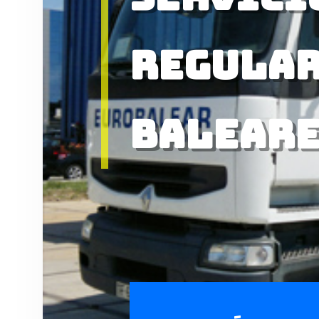
regular
Baleare