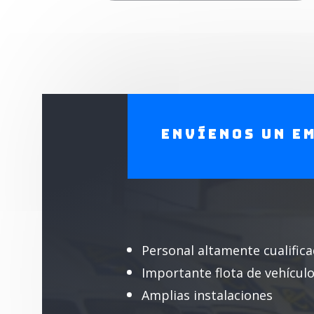
Envíenos un e
Personal altamente cualific
Importante flota de vehícul
Amplias instalaciones