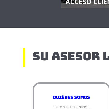
ACCESO CLIE
Su asesor
Quiénes somos
Sobre nuestra empresa,