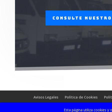
Consulte nuestro
Avisos Legales
Política de Cookies
Polí
Esta página utiliza cookies 
© 2018 EUROBALEAR DE TRANSPORTES, S.A. | 