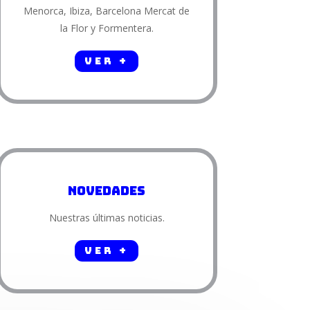
Menorca, Ibiza, Barcelona Mercat de
la Flor y Formentera.
Ver +
Novedades
Nuestras últimas noticias.
Ver +