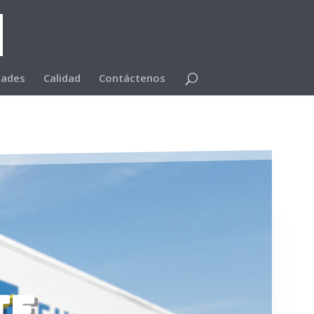
ades
Calidad
Contáctenos
te