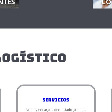
NTES
CO
logístico
Servicios
No hay encargos demasiado grandes